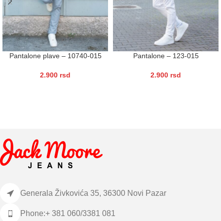
Pantalone plave – 10740-015
Pantalone – 123-015
2.900
rsd
2.900
rsd
Generala Živkovića 35, 36300 Novi Pazar
Phone:+ 381 060/3381 081