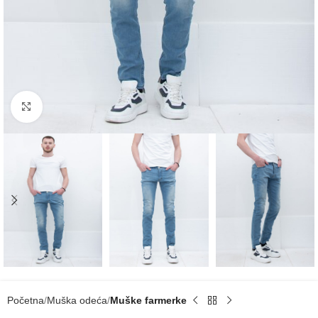
Click to enlarge
Početna
Muška odeća
Muške farmerke