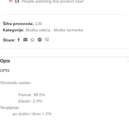
13
People watching this product now!
Šifra proizvoda:
130
Kategorije:
Muška odeća
,
Muške farmerke
Share:
Opis
OPIS
Sirovinski sastav:
Pamuk: 98.0%
Elastin: 2.0%
Skupljanje:
po dužini i širini +-2%