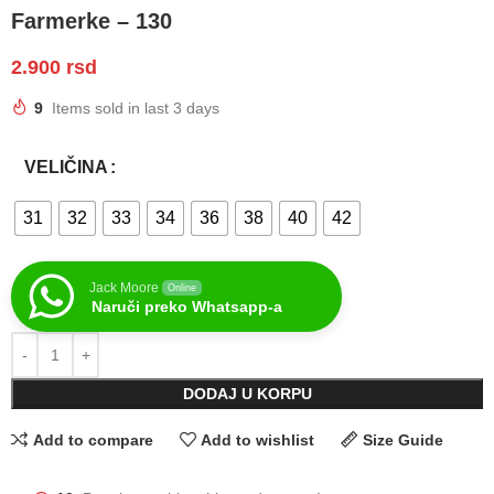
Farmerke – 130
2.900
rsd
9
Items sold in last 3 days
VELIČINA
31
32
33
34
36
38
40
42
Jack Moore
Online
Naruči preko Whatsapp-a
DODAJ U KORPU
Add to compare
Add to wishlist
Size Guide