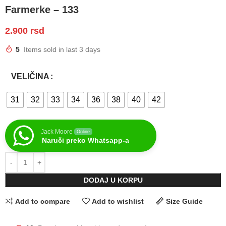
Farmerke – 133
2.900
rsd
5
Items sold in last 3 days
VELIČINA
31
32
33
34
36
38
40
42
Jack Moore
Online
Naruči preko Whatsapp-a
DODAJ U KORPU
Add to compare
Add to wishlist
Size Guide