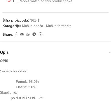
10
People watching this product now!
Šifra proizvoda:
361-1
Kategorije:
Muška odeća
,
Muške farmerke
Share:
Opis
OPIS
Sirovinski sastav:
Pamuk: 98.0%
Elastin: 2.0%
Skupljanje:
po dužini i širini +-2%