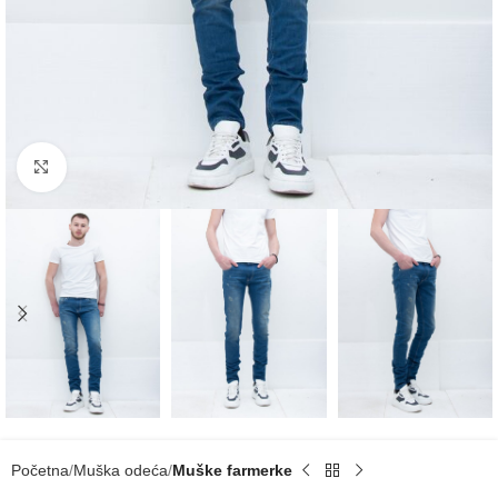
Click to enlarge
Početna
Muška odeća
Muške farmerke