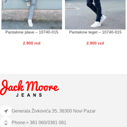
Pantalone plave – 10740-015
Pantalone teget – 10740-015
2.900
rsd
2.900
rsd
Generala Živkovića 35, 36300 Novi Pazar
Phone:+ 381 060/3381 081