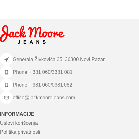
Generala Živkovića 35, 36300 Novi Pazar
Phone:+ 381 060/3381 081
Phone:+ 381 060/0381 082
office@jackmoorejeans.com
INFORMACIJE
Uslovi korišćenja
Politika privatnosti