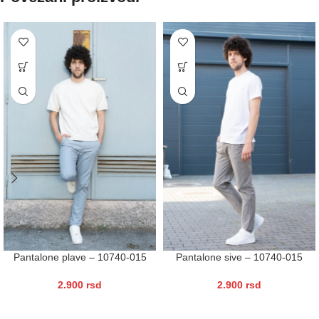
Pantalone plave – 10740-015
Pantalone sive – 10740-015
2.900
rsd
2.900
rsd