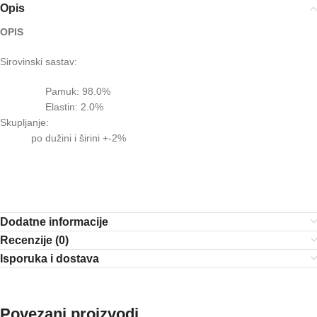
Opis
OPIS
Sirovinski sastav:
Pamuk: 98.0%
Elastin: 2.0%
Skupljanje:
po dužini i širini +-2%
Dodatne informacije
Recenzije (0)
Isporuka i dostava
Povezani proizvodi