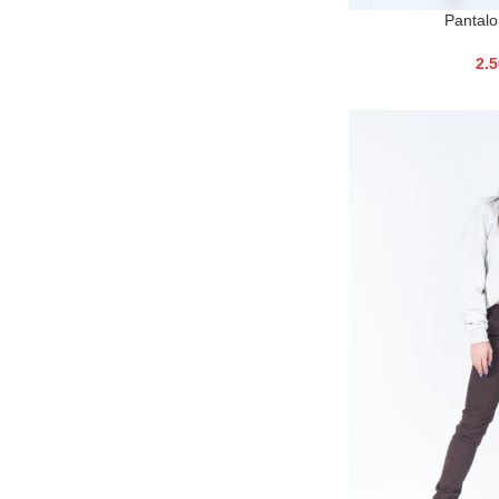
Pantalo
2.