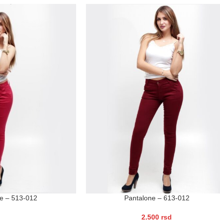
Pantalone – 613-012
e – 513-012
2.500
rsd