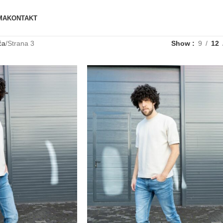
MA
KONTAKT
ća
Strana 3
Show
9
12