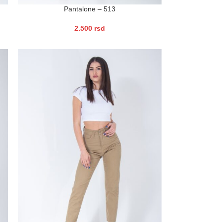
Pantalone – 513
2.500
rsd