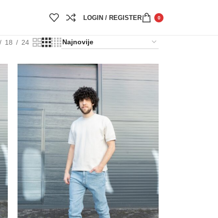
LOGIN / REGISTER
0
18
24