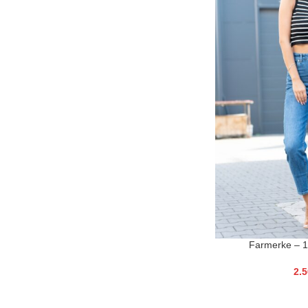
Farmerke – 
2.