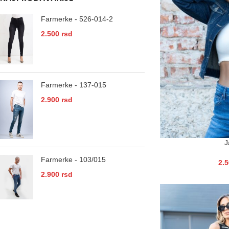
Farmerke - 526-014-2
2.500
rsd
Farmerke - 137-015
2.900
rsd
J
Farmerke - 103/015
2.
2.900
rsd