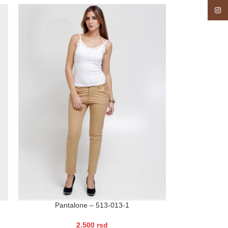
Insta
Pantalone – 513-013-1
2.500
rsd