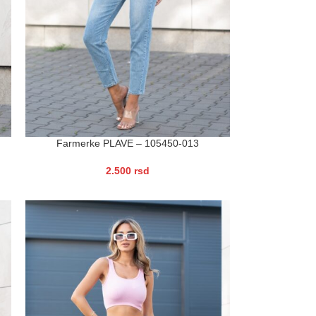
Farmerke PLAVE – 105450-013
2.500
rsd