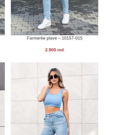
Farmerke plave – 10157-015
2.900
rsd