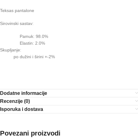
Teksas pantalone
Sirovinski sastav:
Pamuk: 98.0%
Elastin: 2.0%
Skupljanje:
po dužini i širini +-2%
Dodatne informacije
Recenzije (0)
Isporuka i dostava
Povezani proizvodi