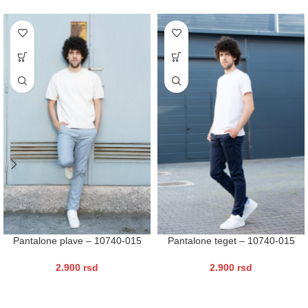
Pantalone plave – 10740-015
Pantalone teget – 10740-015
2.900
rsd
2.900
rsd