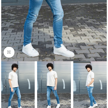
Click to enlarge