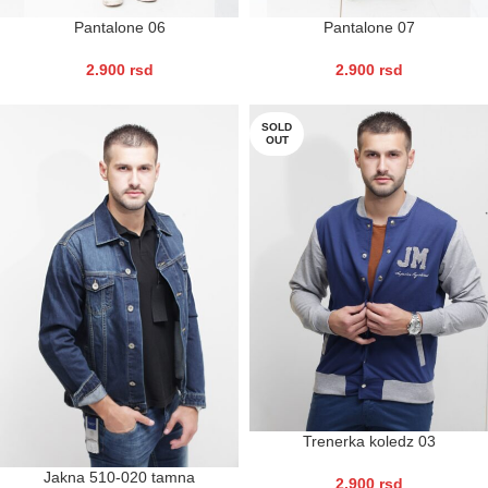
Pantalone 06
Pantalone 07
2.900
rsd
2.900
rsd
SOLD
OUT
Trenerka koledz 03
Jakna 510-020 tamna
2.900
rsd