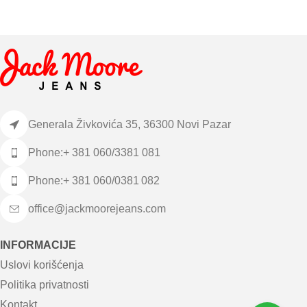
Generala Živkovića 35, 36300 Novi Pazar
Phone:+ 381 060/3381 081
Phone:+ 381 060/0381 082
office@jackmoorejeans.com
INFORMACIJE
Uslovi korišćenja
Politika privatnosti
Kontakt