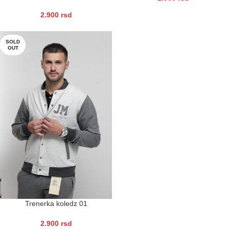
2.900
rsd
SOLD
OUT
Trenerka koledz 01
2.900
rsd