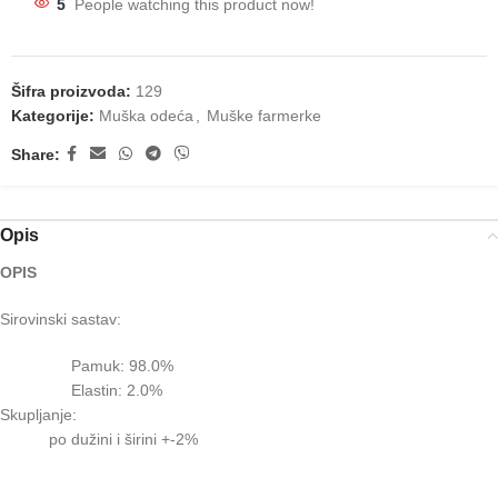
5
People watching this product now!
Šifra proizvoda:
129
Kategorije:
Muška odeća
,
Muške farmerke
Share:
Opis
OPIS
Sirovinski sastav:
Pamuk: 98.0%
Elastin: 2.0%
Skupljanje:
po dužini i širini +-2%