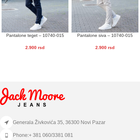
Pantalone teget – 10740-015
Pantalone siva – 10740-015
2.900
rsd
2.900
rsd
Generala Živkovića 35, 36300 Novi Pazar
Phone:+ 381 060/3381 081