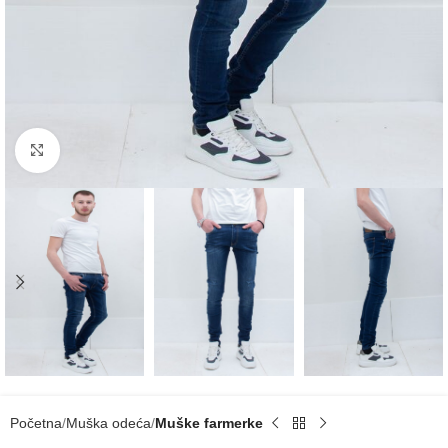
Click to enlarge
Početna
Muška odeća
Muške farmerke