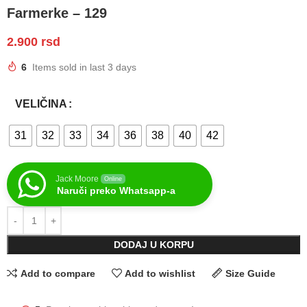
Farmerke – 129
2.900
rsd
6
Items sold in last 3 days
VELIČINA
31
32
33
34
36
38
40
42
Jack Moore
Online
Naruči preko Whatsapp-a
DODAJ U KORPU
Add to compare
Add to wishlist
Size Guide