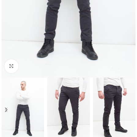
Click to enlarge