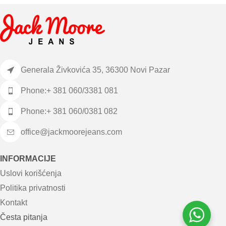
Generala Živkovića 35, 36300 Novi Pazar
Phone:+ 381 060/3381 081
Phone:+ 381 060/0381 082
office@jackmoorejeans.com
INFORMACIJE
Uslovi korišćenja
Politika privatnosti
Kontakt
Česta pitanja