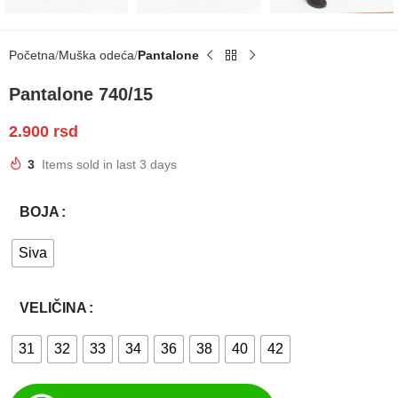
Početna
Muška odeća
Pantalone
Pantalone 740/15
2.900
rsd
3
Items sold in last 3 days
BOJA
Siva
VELIČINA
31
32
33
34
36
38
40
42