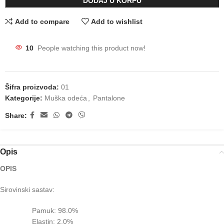
DODAJ U KORPU
Add to compare
Add to wishlist
10
People watching this product now!
Šifra proizvoda:
01
Kategorije:
Muška odeća
,
Pantalone
Share:
Opis
OPIS
Sirovinski sastav:
Pamuk: 98.0%
Elastin: 2.0%