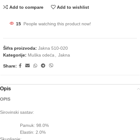
Add to compare
Add to wishlist
15
People watching this product now!
Šifra proizvoda:
Jakna 510-020
Kategorije:
Muška odeća
,
Jakna
Share:
Opis
OPIS
Sirovinski sastav:
Pamuk: 98.0%
Elastin: 2.0%
Skupljanje: