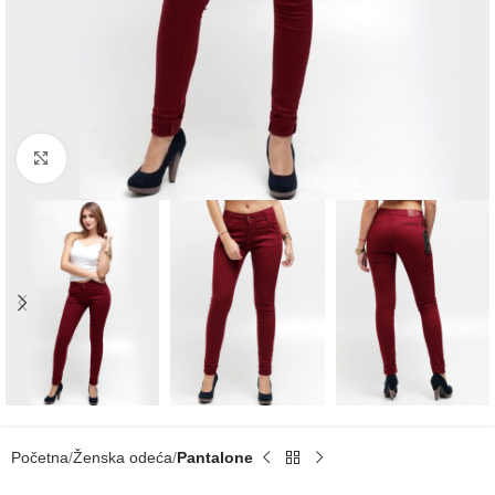
Click to enlarge
Početna
Ženska odeća
Pantalone