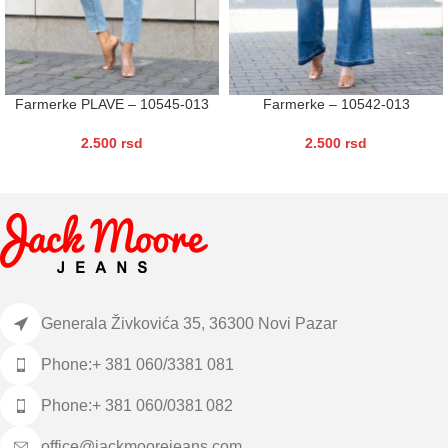
Farmerke PLAVE – 10545-013
Farmerke – 10542-013
2.500
rsd
2.500
rsd
Generala Živkovića 35, 36300 Novi Pazar
Phone:+ 381 060/3381 081
Phone:+ 381 060/0381 082
office@jackmoorejeans.com