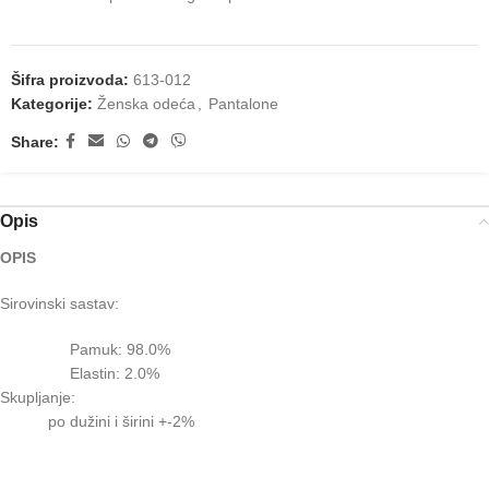
Šifra proizvoda:
613-012
Kategorije:
Ženska odeća
,
Pantalone
Share:
Opis
OPIS
Sirovinski sastav:
Pamuk: 98.0%
Elastin: 2.0%
Skupljanje:
po dužini i širini +-2%