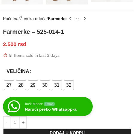
Početna
Ženska odeća
Farmerke
Farmerke – 525-014-1
2.500
rsd
8
Items sold in last 3 days
VELIČINA
27
28
29
30
31
32
Jack Moore
Online
Naruči preko Whatsapp-a
DODAJ U KORPU