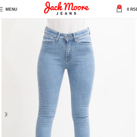
0
MENU
0
RS