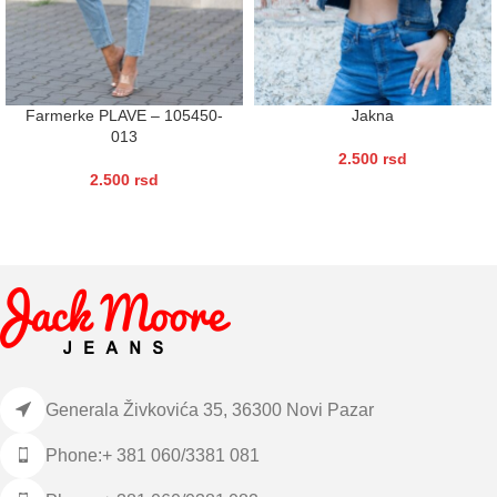
Farmerke PLAVE – 105450-
Jakna
013
2.500
rsd
2.500
rsd
Generala Živkovića 35, 36300 Novi Pazar
Phone:+ 381 060/3381 081