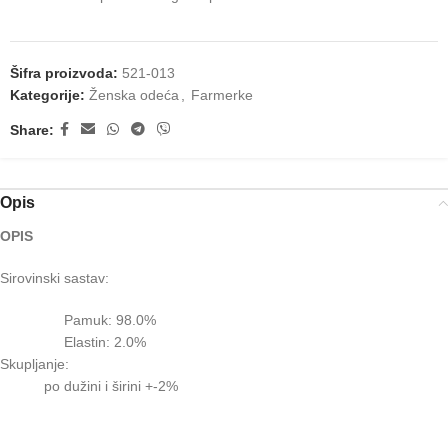
Šifra proizvoda:
521-013
Kategorije:
Ženska odeća
,
Farmerke
Share:
Opis
OPIS
Sirovinski sastav:
Pamuk: 98.0%
Elastin: 2.0%
Skupljanje:
po dužini i širini +-2%