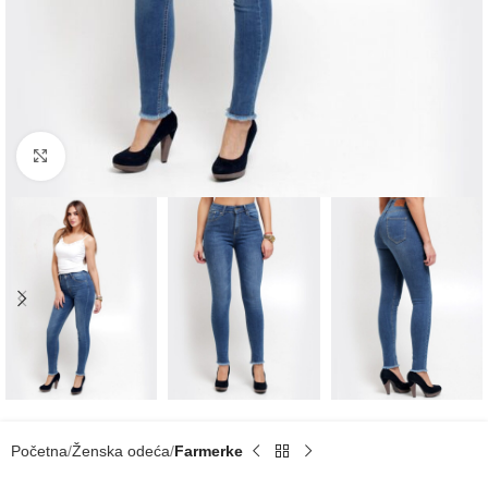
Click to enlarge
Početna
Ženska odeća
Farmerke