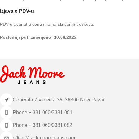
Izjava o PDV-u
PDV uračunat u cenu i nema skrivenih troškova.
Poslednji put izmenjeno: 10.06.2025.
.
Generala Živkovića 35, 36300 Novi Pazar
Phone:+ 381 060/3381 081
Phone:+ 381 060/0381 082
office@jackmoorejeans.com